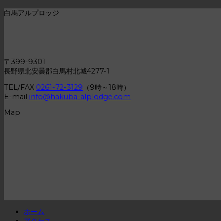
白馬アルプロッジ
〒399-9301
長野県北安曇郡白馬村北城4277-1
TEL/FAX
0261-72-3129
（9時～18時）
E-mail
info@hakuba-alplodge.com
Map
ホーム