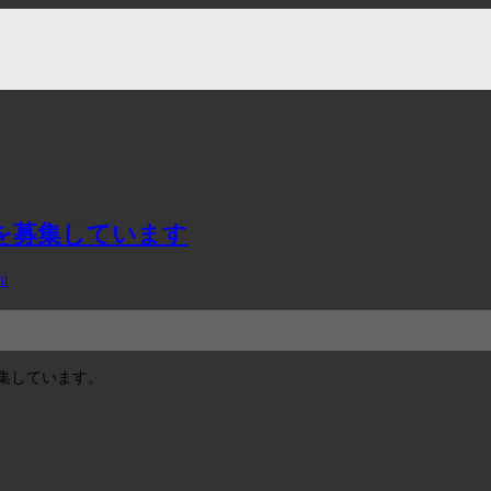
フを募集しています
i
募集しています。