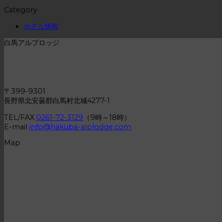
Category
ホテル情報
白馬アルプロッジ
〒399-9301
長野県北安曇郡白馬村北城4277-1
TEL/FAX
0261-72-3129
（9時～18時）
E-mail
info@hakuba-alplodge.com
Map