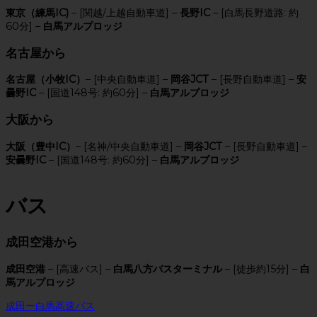
東京（練馬IC)
– [関越/上越自動車道] –
長野IC
– [白馬長野道路: 約
60分] –
白馬アルプロッジ
名古屋から
名古屋（小牧IC）
– [中央自動車道] –
岡谷JCT
– [長野自動車道] –
安
曇野IC
– [国道148号: 約60分] –
白馬アルプロッジ
大阪から
大阪（豊中IC）
– [名神/中央自動車道] –
岡谷JCT
– [長野自動車道] –
安曇野IC
– [国道148号: 約60分] –
白馬アルプロッジ
バス
成田空港から
成田空港
– [高速バス] –
白馬八方バスターミナル
– [徒歩約15分] –
白
馬アルプロッジ
成田ー白馬高速バス