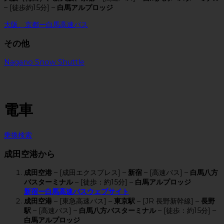
– [徒歩約15分] –
白馬アルプロッジ
大阪、京都ー白馬高速バス
その他
Nagano Snow Shuttle
電車
乗換検索
成田空港から
成田空港
– [成田エクスプレス] –
新宿
– [高速バス] –
白馬八方
バスターミナル
– [徒歩：約15分] –
白馬アルプロッジ
新宿ー白馬高速バスウェブサイト
成田空港
– [東急高速バス] –
東京駅
– [JR 長野新幹線] –
長野
駅
– [高速バス] –
白馬八方バスターミナル
– [徒歩：約15分] –
白馬アルプロッジ