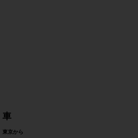
車
東京から