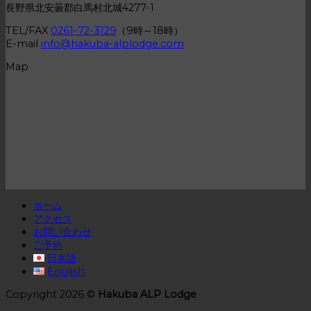
長野県北安曇郡白馬村北城4277-1
TEL/FAX
0261-72-3129
（9時～18時）
E-mail
info@hakuba-alplodge.com
Map
ホーム
アクセス
お問い合わせ
ご予約
日本語
English
Copyright 2026 ©
Hakuba ALP Lodge