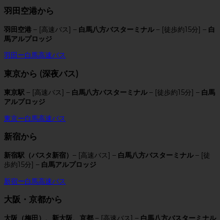
羽田空港から
羽田空港
– [高速バス] –
白馬八方バスターミナル
– [徒歩約15分] –
白
馬アルプロッジ
羽田ー白馬高速バス
東京から (深夜バス)
東京駅
– [高速バス] –
白馬八方バスターミナル
– [徒歩約15分] –
白馬
アルプロッジ
東京ー白馬高速バス
新宿から
新宿駅（バスタ新宿）
– [高速バス] –
白馬八方バスターミナル
– [徒
歩約15分] –
白馬アルプロッジ
新宿ー白馬高速バス
大阪・京都から
大阪（梅田）、新大阪、京都
– [高速バス] –
白馬八方バスターミナル