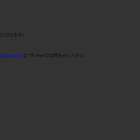
いただける方）
lodge.com
までEmailでお問合せください。